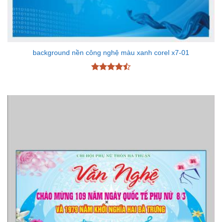
background nền công nghệ màu xanh corel x7-01
Được xếp
hạng
4.5
5 sao