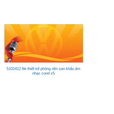
5102412 file thiết kế phông nền san khấu âm
nhạc corel x5