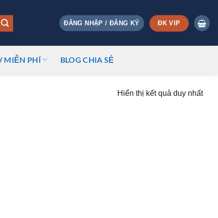
ĐK VIP
ĐĂNG NHẬP / ĐĂNG KÝ
V MIỄN PHÍ
BLOG CHIA SẺ
Hiển thị kết quả duy nhất