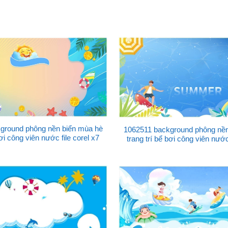
ground phông nền biển mùa hè
1062511 background phông nền
bơi công viên nước file corel x7
trang trí bể bơi công viên nước 