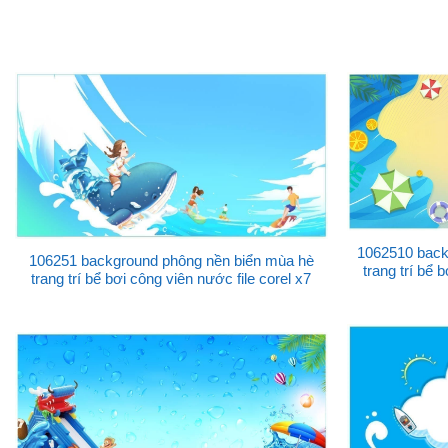
1062510 back
106251 background phông nền biển mùa hè
trang trí bể 
trang trí bể bơi công viên nước file corel x7