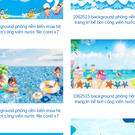
1062513 background phông nền
trang trí bể bơi công viên nước 
ground phông nền biển mùa hè
bơi công viên nước file corel x7
1062515 background phông nền
trang trí bể bơi công viên nước 
ground phông nền biển mùa hè
bơi công viên nước file corel x7