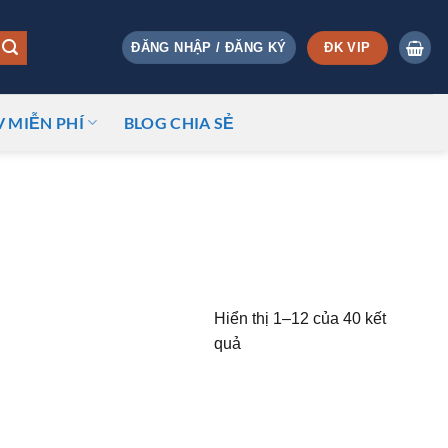
ĐK VIP
ĐĂNG NHẬP / ĐĂNG KÝ
V MIỄN PHÍ
BLOG CHIA SẺ
Hiển thị 1–12 của 40 kết
quả