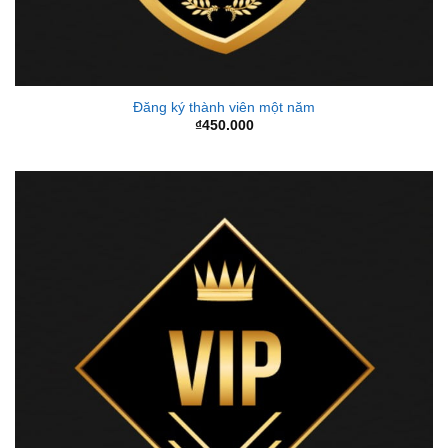
Đăng ký thành viên một năm
₫
450.000