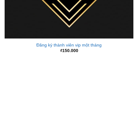
Đăng ký thành viên vip một tháng
₫
150.000