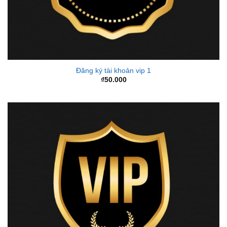
Đăng ký tài khoản vip 1
₫
50.000