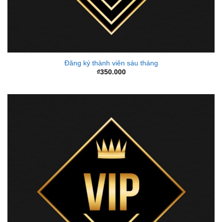
Đăng ký thành viên sáu tháng
₫
350.000