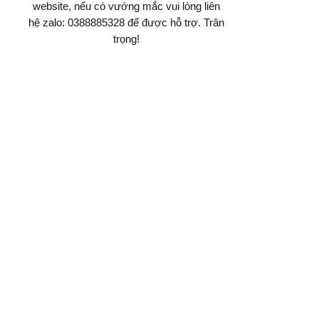
website, nếu có vướng mắc vui lòng liên
hệ zalo: 0388885328 để được hỗ trợ. Trân
trọng!