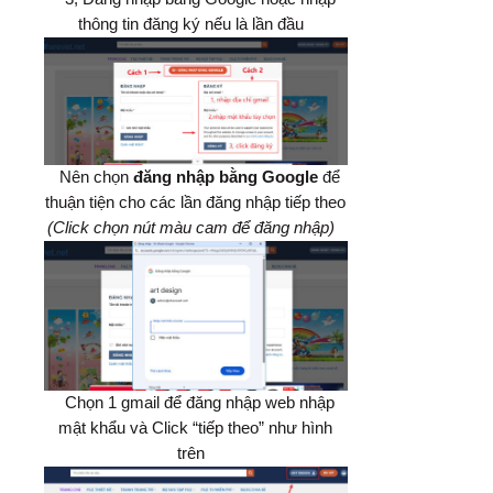
thông tin đăng ký nếu là lần đầu
Nên chọn
đăng nhập bằng Google
để
thuận tiện cho các lần đăng nhập tiếp theo
(Click chọn nút màu cam để đăng nhập)
Chọn 1 gmail để đăng nhập web nhập
mật khẩu và Click “tiếp theo” như hình
trên