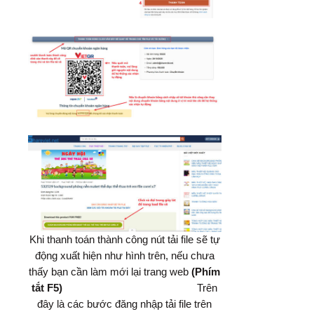
Khi thanh toán thành công nút tải file sẽ tự
động xuất hiện như hình trên, nếu chưa
thấy bạn cần làm mới lại trang web
(Phím
tắt F5)
Trên
đây là các bước đăng nhập tải file trên