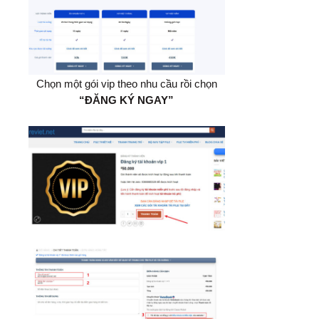
Chọn một gói vip theo nhu cầu rồi chọn
“ĐĂNG KÝ NGAY”