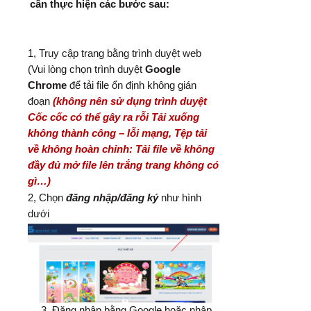
cần thực hiện các bước sau:
1, Truy cập trang bằng trình duyệt web
(Vui lòng chọn trình duyệt
Google
Chrome
để tải file ổn định không gián
đoạn
(không nên sử dụng trình duyệt
Cốc cốc có thể gây ra rỗi Tải xuống
không thành công – lỗi mạng, Tệp tải
về không hoàn chỉnh: Tải file về không
đầy đủ mở file lên trắng trang không có
gì…)
2, Chọn
đăng nhập/đăng ký
như hình
dưới
3, Đăng nhập bằng Google hoặc nhập