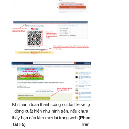
Khi thanh toán thành công nút tải file sẽ tự
động xuất hiện như hình trên, nếu chưa
thấy bạn cần làm mới lại trang web
(Phím
tắt F5)
Trên