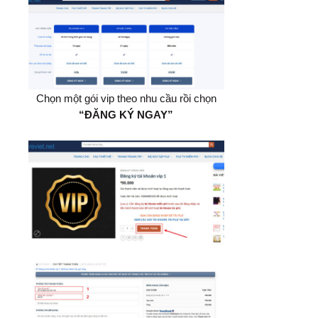
Chọn một gói vip theo nhu cầu rồi chọn
“ĐĂNG KÝ NGAY”