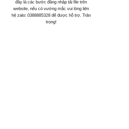
đây là các bước đăng nhập tải file trên
website, nếu có vướng mắc vui lòng liên
hệ zalo: 0388885328 để được hỗ trợ. Trân
trọng!