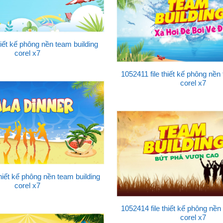
hiết kế phông nền team building
corel x7
1052411 file thiết kế phông nền
corel x7
thiết kế phông nền team building
corel x7
1052414 file thiết kế phông nền
corel x7