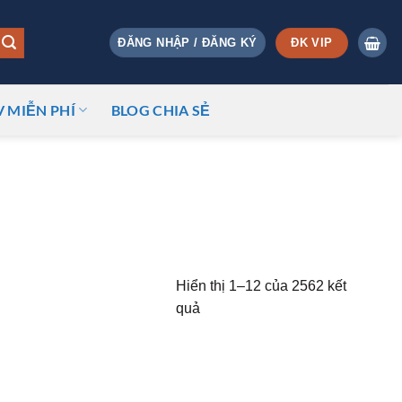
ĐK VIP
ĐĂNG NHẬP / ĐĂNG KÝ
V MIỄN PHÍ
BLOG CHIA SẺ
Hiển thị 1–12 của 2562 kết
quả