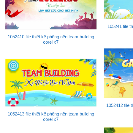
105241 file t
1052410 file thiết kế phông nền team building
corel x7
1052412 file 
1052413 file thiết kế phông nền team building
corel x7