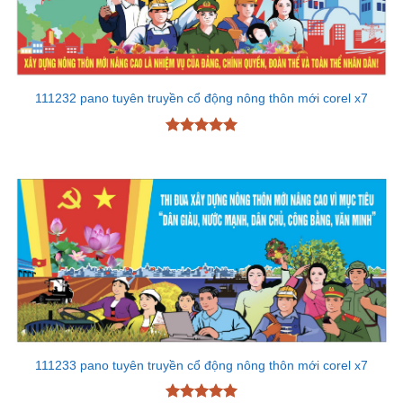
111232 pano tuyên truyền cổ động nông thôn mới corel x7
Được xếp
hạng
5
5
sao
111233 pano tuyên truyền cổ động nông thôn mới corel x7