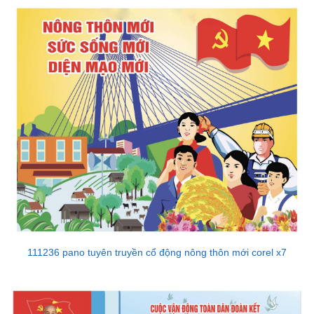
111236 pano tuyên truyền cổ động nông thôn mới corel x7