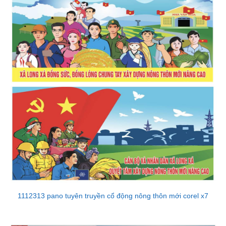
1112313 pano tuyên truyền cổ động nông thôn mới corel x7