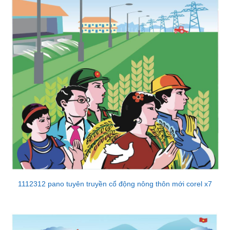
1112312 pano tuyên truyền cổ động nông thôn mới corel x7