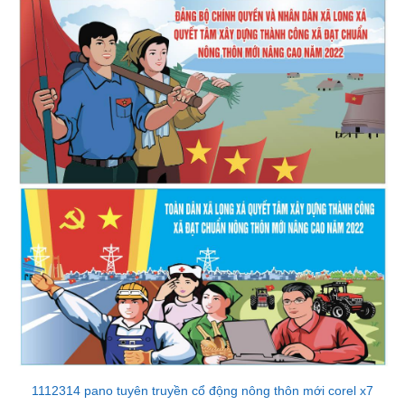
1112314 pano tuyên truyền cổ động nông thôn mới corel x7