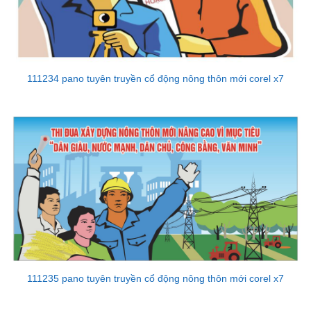
111234 pano tuyên truyền cổ động nông thôn mới corel x7
111235 pano tuyên truyền cổ động nông thôn mới corel x7