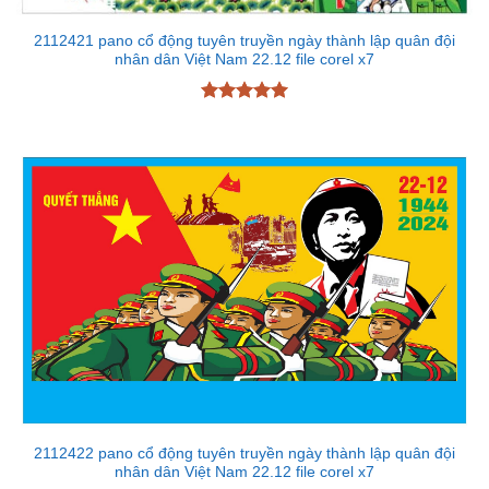
2112421 pano cổ động tuyên truyền ngày thành lập quân đội
nhân dân Việt Nam 22.12 file corel x7
Được xếp
hạng
5
5
sao
2112422 pano cổ động tuyên truyền ngày thành lập quân đội
nhân dân Việt Nam 22.12 file corel x7