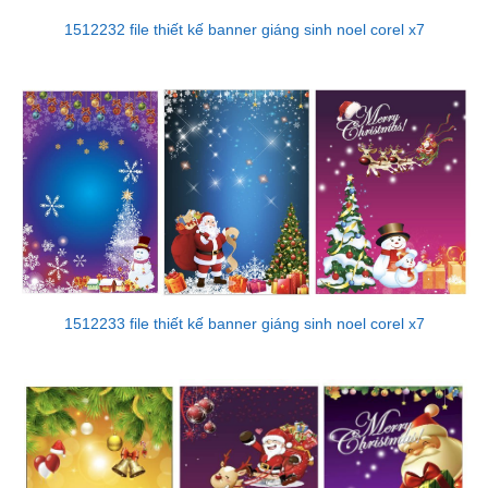
1512232 file thiết kế banner giáng sinh noel corel x7
1512233 file thiết kế banner giáng sinh noel corel x7