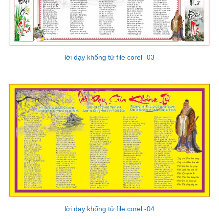
lời dạy khổng tử file corel -03
lời dạy khổng tử file corel -04