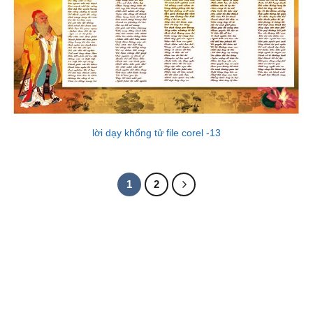
lời dạy khổng tử file corel -13
1
2