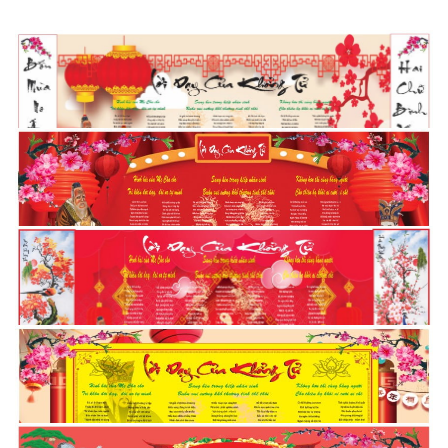
lời dạy khổng tử file corel -05
lời dạy khổng tử file corel -06
lời dạy khổng tử file corel -07