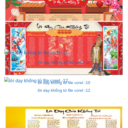
lời dạy khổng tử file corel -08
lời dạy khổng tử file corel -09
lời dạy khổng tử file corel -11
lời dạy khổng tử file corel -10
lời dạy khổng tử file corel -12