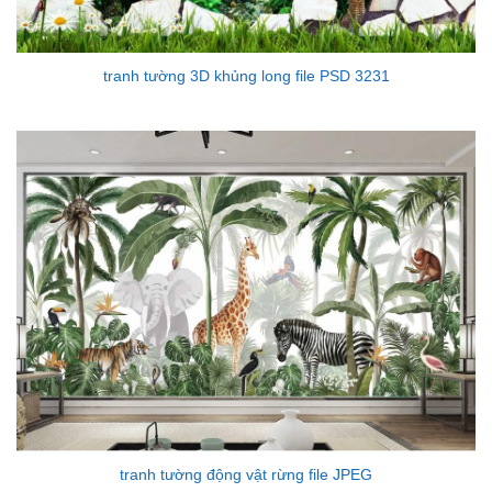
tranh tường 3D khủng long file PSD 3231
tranh tường động vật rừng file JPEG