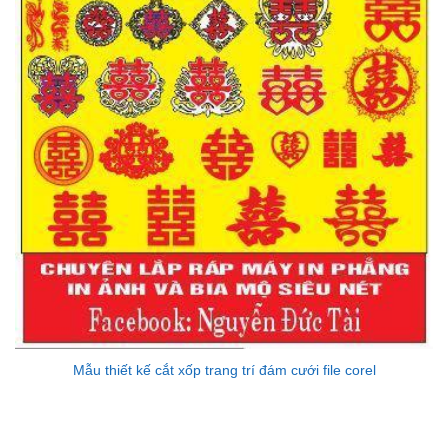
Mẫu thiết kế cắt xốp trang trí đám cưới file corel