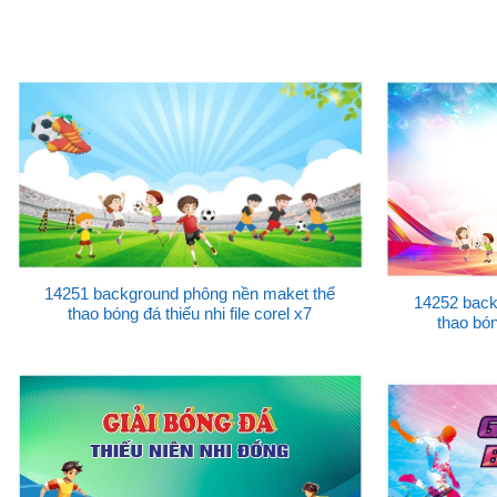
14251 background phông nền maket thể
14252 back
thao bóng đá thiếu nhi file corel x7
thao bón