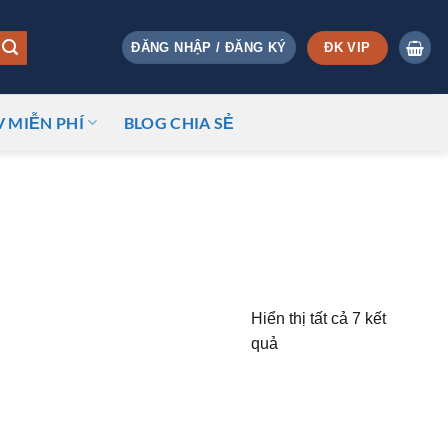
ĐK VIP
ĐĂNG NHẬP / ĐĂNG KÝ
V MIỄN PHÍ
BLOG CHIA SẺ
Hiển thị tất cả 7 kết
quả