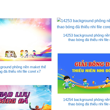
14253 background phông nền
thao bóng đá thiếu nhi file
ground phông nền maket thể
g đá thiếu nhi file corel x7
14254 background phông nền
thao bóng đá thiếu nhi file