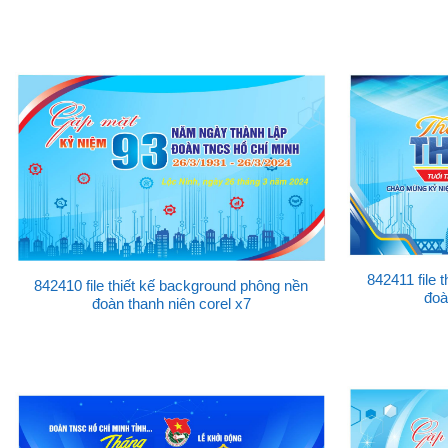
842411 file 
842410 file thiết kế background phông nền
đoà
đoàn thanh niên corel x7