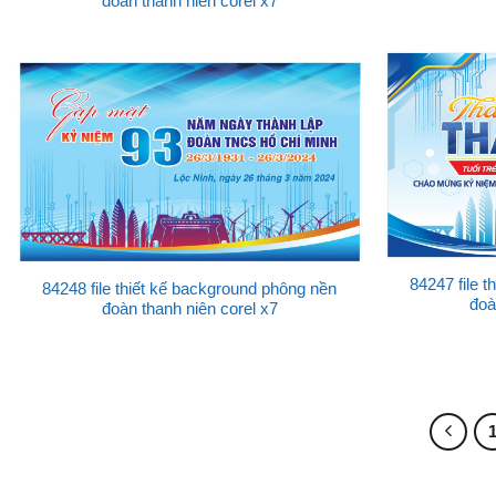
đoàn thanh niên corel x7
84247 file 
84248 file thiết kế background phông nền
đoà
đoàn thanh niên corel x7