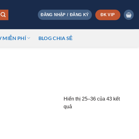
ĐK VIP
ĐĂNG NHẬP / ĐĂNG KÝ
V MIỄN PHÍ
BLOG CHIA SẺ
Hiển thị 25–36 của 43 kết
quả