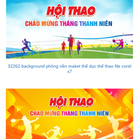
32262 background phông nền maket thể dục thể thao file corel
x7