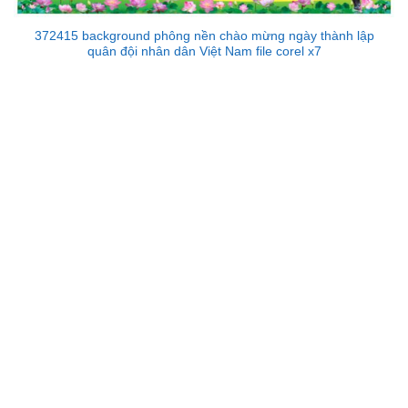
372415 background phông nền chào mừng ngày thành lập
quân đội nhân dân Việt Nam file corel x7