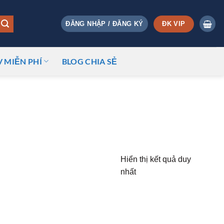
ĐK VIP
ĐĂNG NHẬP / ĐĂNG KÝ
V MIỄN PHÍ
BLOG CHIA SẺ
Hiển thị kết quả duy
nhất