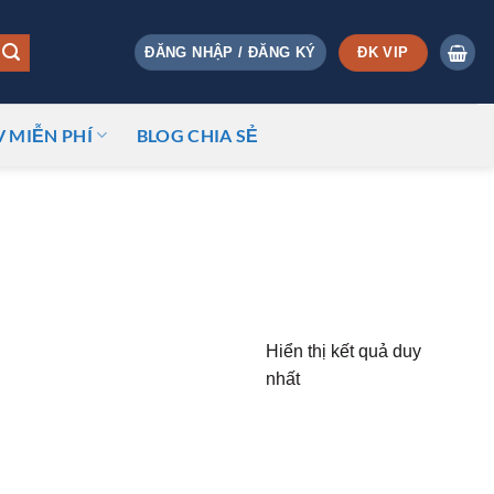
ĐK VIP
ĐĂNG NHẬP / ĐĂNG KÝ
V MIỄN PHÍ
BLOG CHIA SẺ
Hiển thị kết quả duy
nhất