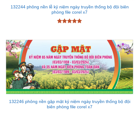
132244 phông nền lễ kỷ niệm ngày truyền thống bộ đội biên
phòng file corel x7
Được xếp
hạng
5
5
sao
132246 phông nền gặp mặt kỷ niệm ngày truyền thống bộ đội
biên phòng file corel x7