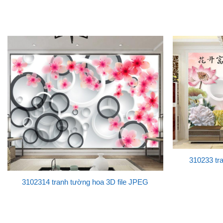
310233 tr
3102314 tranh tường hoa 3D file JPEG