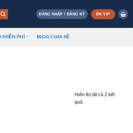
ĐK VIP
ĐĂNG NHẬP / ĐĂNG KÝ
V MIỄN PHÍ
BLOG CHIA SẺ
Hiển thị tất cả 2 kết
quả