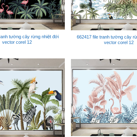
tranh tường cây rừng nhiệt đới
662417 file tranh tường cây rừ
vector corel 12
vector corel 12