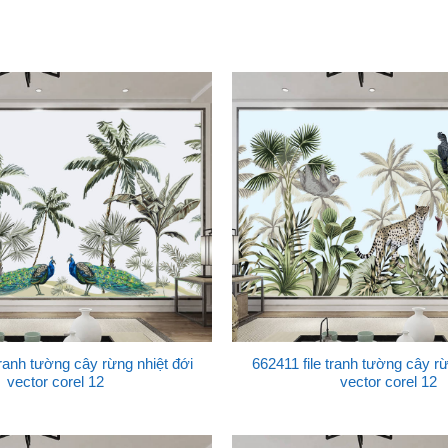
tranh tường cây rừng nhiệt đới
662411 file tranh tường cây rừ
vector corel 12
vector corel 12