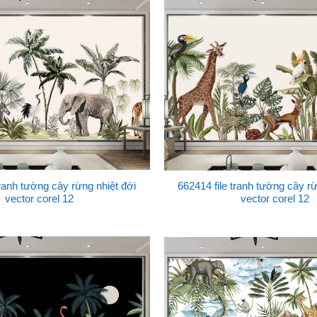
tranh tường cây rừng nhiệt đới
662414 file tranh tường cây rừ
vector corel 12
vector corel 12