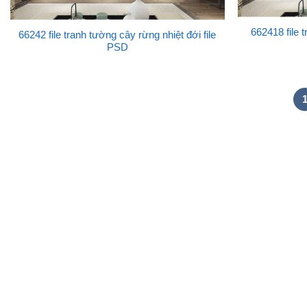
662418 file 
66242 file tranh tường cây rừng nhiệt đới file
PSD