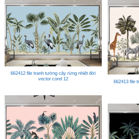
662412 file tranh tường cây rừng nhiệt đới
vector corel 12
662413 file 