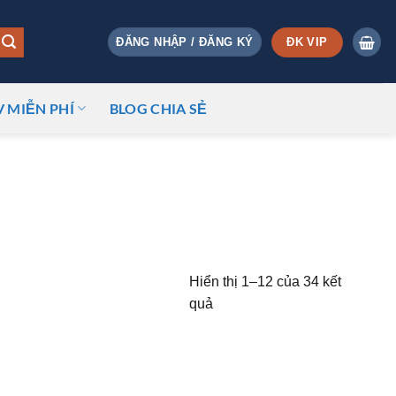
ĐK VIP
ĐĂNG NHẬP / ĐĂNG KÝ
V MIỄN PHÍ
BLOG CHIA SẺ
Hiển thị 1–12 của 34 kết
quả