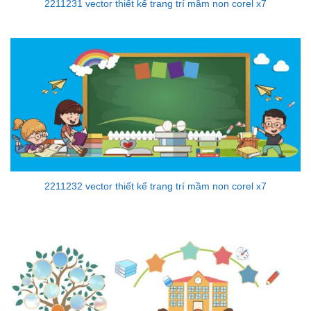
2211231 vector thiết kế trang trí mầm non corel x7
2211232 vector thiết kế trang trí mầm non corel x7