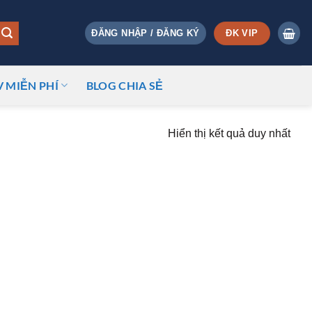
ĐK VIP
ĐĂNG NHẬP / ĐĂNG KÝ
V MIỄN PHÍ
BLOG CHIA SẺ
Hiển thị kết quả duy nhất