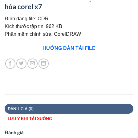
hóa corel x7
Định dạng file: CDR
Kích thước tập tin: 962 KB
Phần mềm chỉnh sửa: CorelDRAW
HƯỚNG DẪN TẢI FILE
ĐÁNH GIÁ (0)
LƯU Ý KHI TẢI XUỐNG
Đánh giá