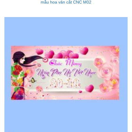
mẫu hoa văn cắt CNC M02