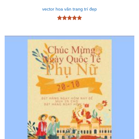
vector hoa văn trang trí đẹp
Được xếp
hạng
5
5
sao