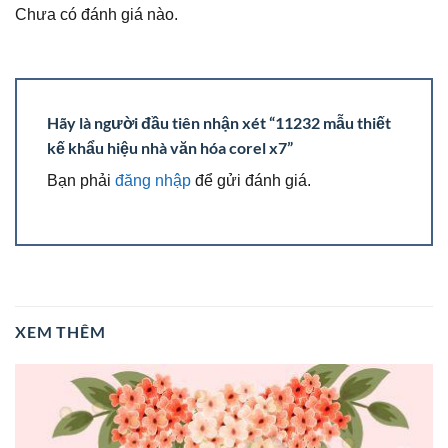
Chưa có đánh giá nào.
Hãy là người đầu tiên nhận xét “11232 mẫu thiết
kế khẩu hiệu nhà văn hóa corel x7”
Bạn phải
đăng nhập
để gửi đánh giá.
XEM THÊM