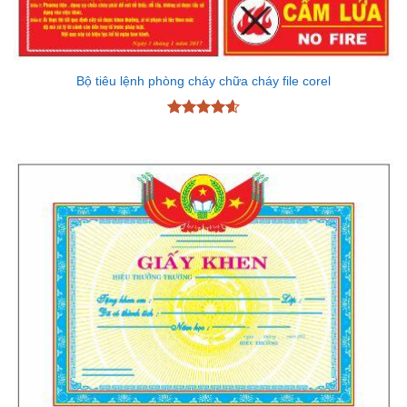
Bộ tiêu lệnh phòng cháy chữa cháy file corel
Được xếp
hạng
4.6
5 sao