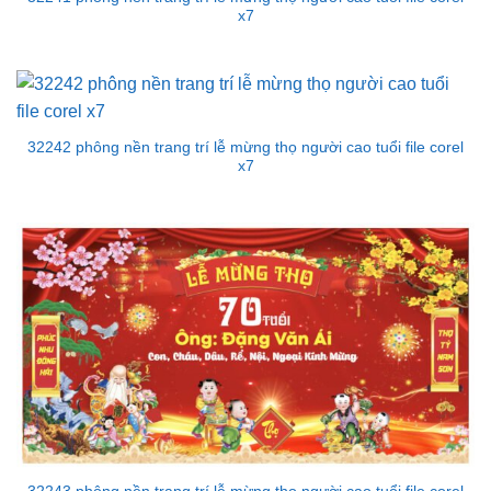
x7
32242 phông nền trang trí lễ mừng thọ người cao tuổi file corel
x7