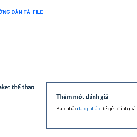
NG DẪN TẢI FILE
ket thể thao
Thêm một đánh giá
Bạn phải
đăng nhập
để gửi đánh giá.