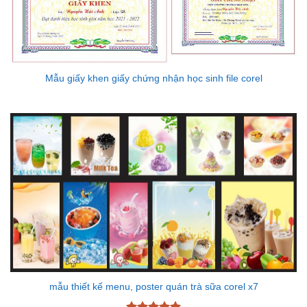
Mẫu giấy khen giấy chứng nhận học sinh file corel
mẫu thiết kế menu, poster quán trà sữa corel x7