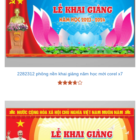
2282312 phông nền khai giảng năm học mới corel x7
Được
xếp
hạng
3.67
5
sao