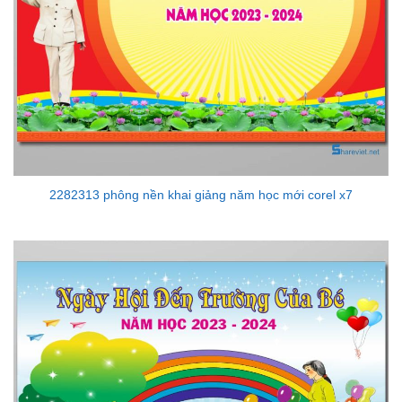
2282313 phông nền khai giảng năm học mới corel x7