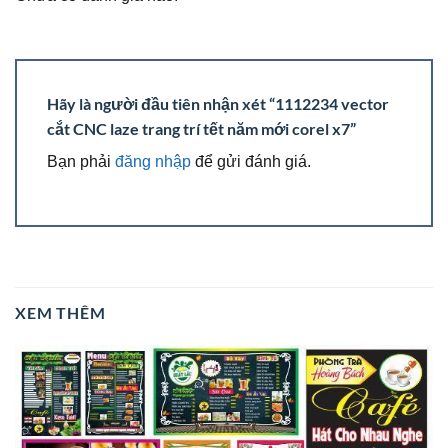
Hãy là người đầu tiên nhận xét “1112234 vector
cắt CNC laze trang trí tết năm mới corel x7”
Bạn phải
đăng nhập
để gửi đánh giá.
XEM THÊM