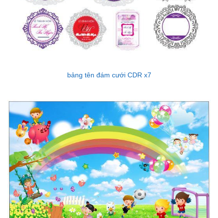
bảng tên đám cưới CDR x7