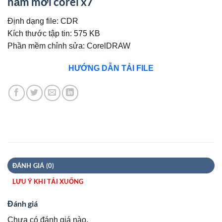
năm mới corel x7
Định dạng file: CDR
Kích thước tập tin: 575 KB
Phần mềm chỉnh sửa: CorelDRAW
HƯỚNG DẪN TẢI FILE
ĐÁNH GIÁ (0)
LƯU Ý KHI TẢI XUỐNG
Đánh giá
Chưa có đánh giá nào.