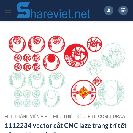
Bỏ
qua
nội
dung
FILE THÀNH VIÊN VIP
/
FILE THIẾT KẾ
/
FILE COREL DRAW
1112234 vector cắt CNC laze trang trí tết