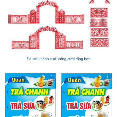
file cdr khánh cưới cổng cưới tổng hợp