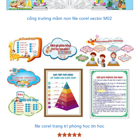
cổng trường mầm non file corel vector M02
file corel trang trí phòng học tin học