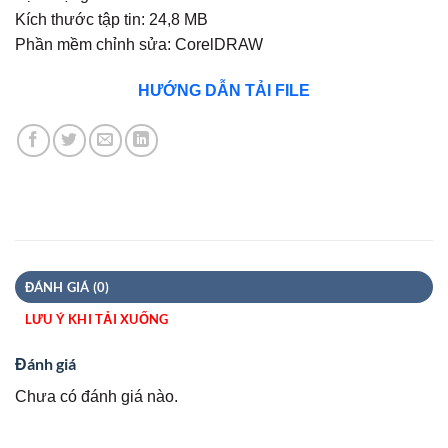
Kích thước tập tin: 24,8 MB
Phần mềm chỉnh sửa: CorelDRAW
HƯỚNG DẪN TẢI FILE
ĐÁNH GIÁ (0)
LƯU Ý KHI TẢI XUỐNG
Đánh giá
Chưa có đánh giá nào.