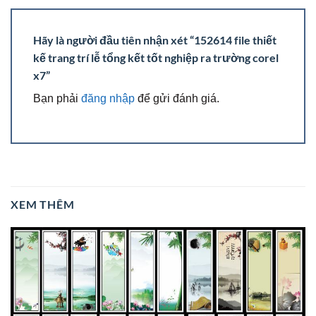
Hãy là người đầu tiên nhận xét “152614 file thiết
kế trang trí lễ tổng kết tốt nghiệp ra trường corel
x7”
Bạn phải
đăng nhập
để gửi đánh giá.
XEM THÊM