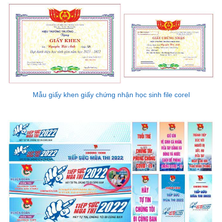
Mẫu giấy khen giấy chứng nhận học sinh file corel