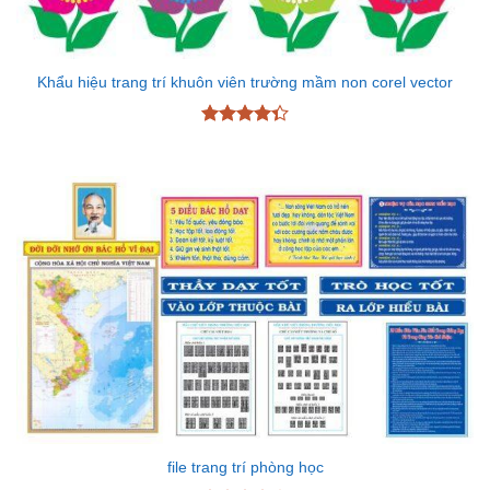
Khẩu hiệu trang trí khuôn viên trường mầm non corel vector
Được xếp
hạng
4.33
5 sao
file trang trí phòng học