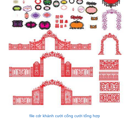
file cdr khánh cưới cổng cưới tổng hợp