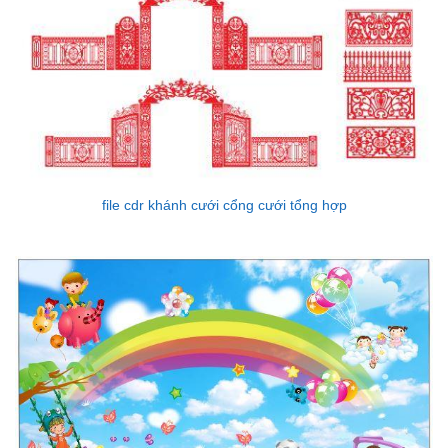
file cdr khánh cưới cổng cưới tổng hợp