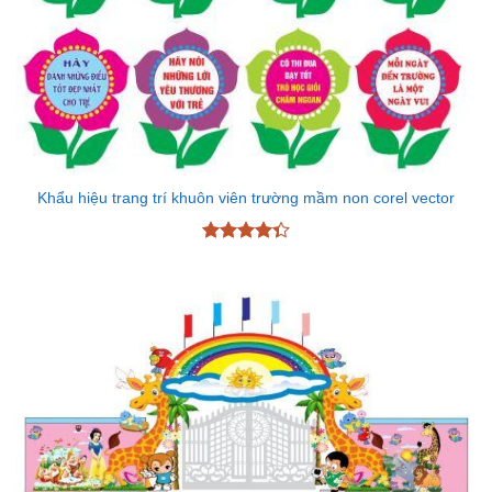
Khẩu hiệu trang trí khuôn viên trường mầm non corel vector
Được xếp
hạng
4.33
5 sao