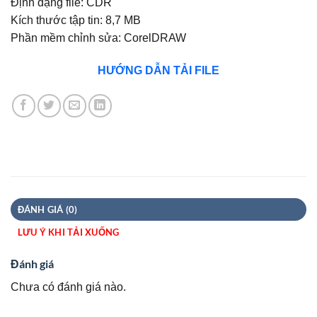
Định dạng file: CDR
Kích thước tập tin: 8,7 MB
Phần mềm chỉnh sửa: CorelDRAW
HƯỚNG DẪN TẢI FILE
ĐÁNH GIÁ (0)
LƯU Ý KHI TẢI XUỐNG
Đánh giá
Chưa có đánh giá nào.