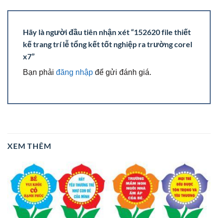
Hãy là người đầu tiên nhận xét “152620 file thiết
kế trang trí lễ tổng kết tốt nghiệp ra trường corel
x7”
Bạn phải
đăng nhập
để gửi đánh giá.
XEM THÊM