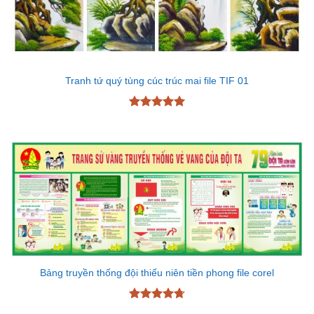
Tranh tứ quý tùng cúc trúc mai file TIF 01
Được xếp
hạng
5
5
sao
Bảng truyền thống đội thiếu niên tiền phong file corel
Được xếp