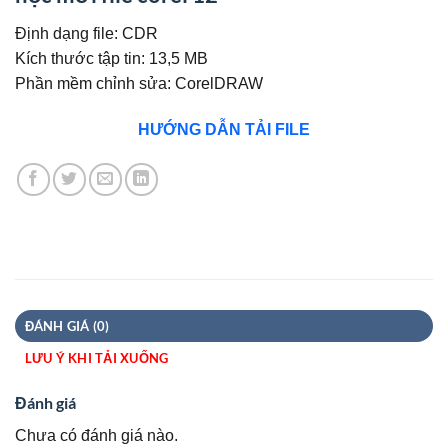
Định dạng file: CDR
Kích thước tập tin: 13,5 MB
Phần mềm chỉnh sửa: CorelDRAW
HƯỚNG DẪN TẢI FILE
ĐÁNH GIÁ (0)
LƯU Ý KHI TẢI XUỐNG
Đánh giá
Chưa có đánh giá nào.