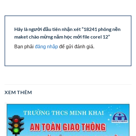
Hãy là người đầu tiên nhận xét “18241 phông nền
maket chào mừng năm học mới file corel 12”
Bạn phải
đăng nhập
để gửi đánh giá.
XEM THÊM