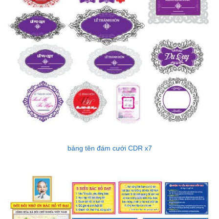
bảng tên đám cưới CDR x7