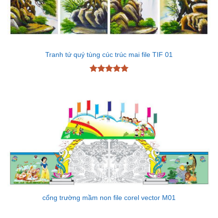
Tranh tứ quý tùng cúc trúc mai file TIF 01
Được xếp
hạng
5
5
sao
cổng trường mầm non file corel vector M01