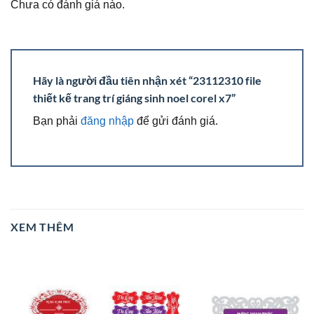
Chưa có đánh giá nào.
Hãy là người đầu tiên nhận xét “23112310 file
thiết kế trang trí giáng sinh noel corel x7”
Bạn phải
đăng nhập
để gửi đánh giá.
XEM THÊM