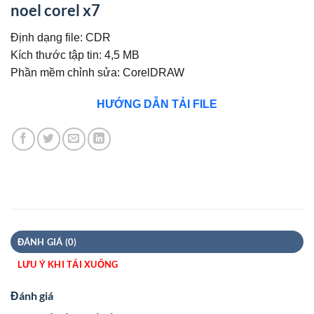
noel corel x7
Định dạng file: CDR
Kích thước tập tin: 4,5 MB
Phần mềm chỉnh sửa: CorelDRAW
HƯỚNG DẪN TẢI FILE
ĐÁNH GIÁ (0)
LƯU Ý KHI TẢI XUỐNG
Đánh giá