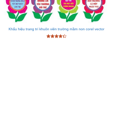
Khẩu hiệu trang trí khuôn viên trường mầm non corel vector
Được xếp
hạng
4.33
5 sao