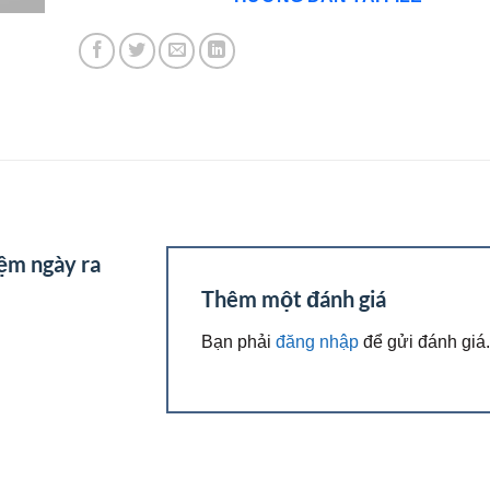
ệm ngày ra
Thêm một đánh giá
Bạn phải
đăng nhập
để gửi đánh giá.