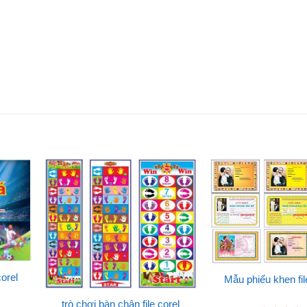
corel
Mẫu phiếu khen fil
trò chơi bàn chân file corel