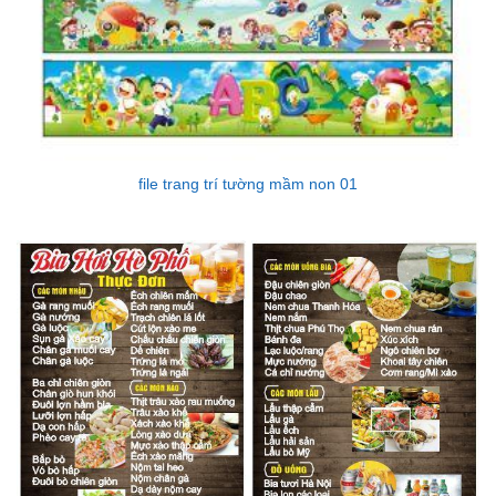
file trang trí tường mầm non 01