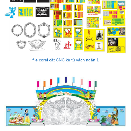
file corel cắt CNC kệ tủ vách ngăn 1