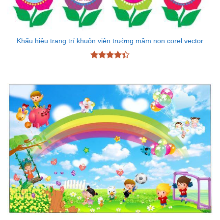
Khẩu hiệu trang trí khuôn viên trường mầm non corel vector
Được xếp
hạng
4.33
5 sao