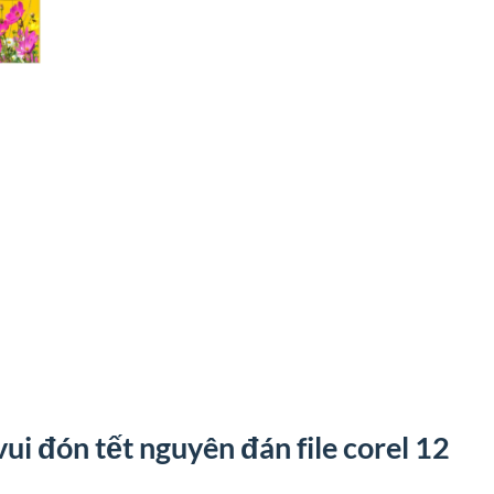
T
i đón tết nguyên đán file corel 12