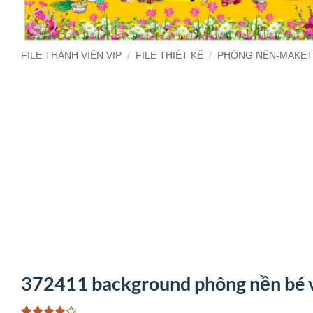
FILE THÀNH VIÊN VIP
/
FILE THIẾT KẾ
/
PHÔNG NỀN-MAKE
372411 background phông nền bé vu