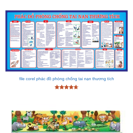
file corel phác đồ phòng chống tai nạn thương tích
Được xếp
hạng
4.67
5 sao