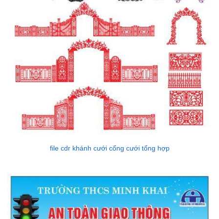
file cdr khánh cưới cổng cưới tổng hợp