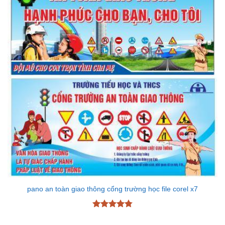
pano an toàn giao thông cổng trường học file corel x7
Được xếp
hạng
4.78