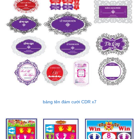
bảng tên đám cưới CDR x7