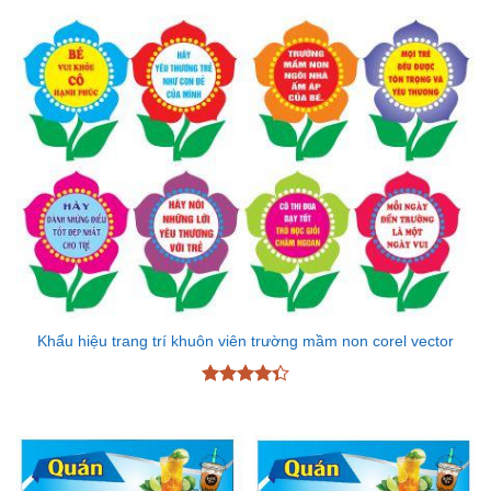
5 sao
Khẩu hiệu trang trí khuôn viên trường mầm non corel vector
Được xếp
hạng
4.33
5 sao