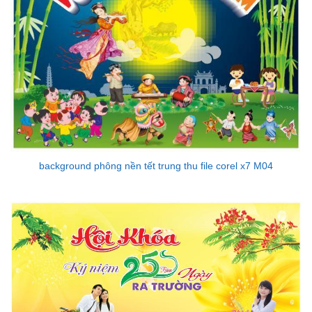
background phông nền tết trung thu file corel x7 M04