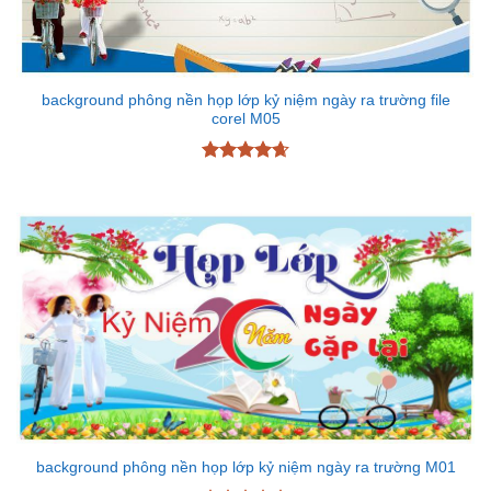
background phông nền họp lớp kỷ niệm ngày ra trường file
corel M05
Được xếp
hạng
4.67
5 sao
background phông nền họp lớp kỷ niệm ngày ra trường M01