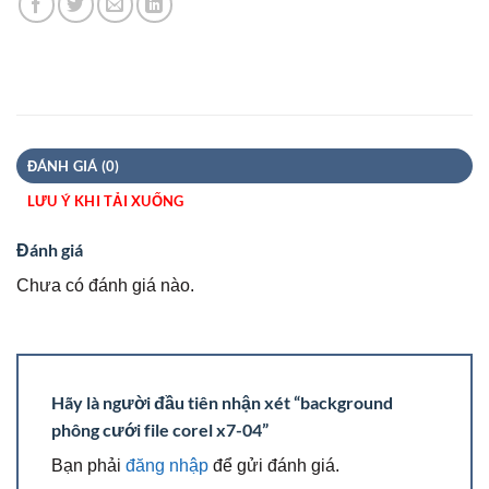
ĐÁNH GIÁ (0)
LƯU Ý KHI TẢI XUỐNG
Đánh giá
Chưa có đánh giá nào.
Hãy là người đầu tiên nhận xét “background
phông cưới file corel x7-04”
Bạn phải
đăng nhập
để gửi đánh giá.