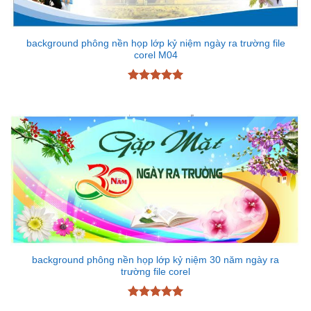
background phông nền họp lớp kỷ niệm ngày ra trường file
corel M04
Được xếp
hạng
5
5
sao
background phông nền họp lớp kỷ niệm 30 năm ngày ra
trường file corel
Được xếp