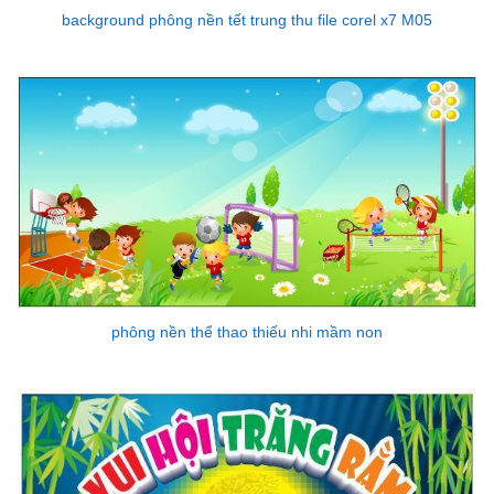
background phông nền tết trung thu file corel x7 M05
phông nền thể thao thiếu nhi mầm non