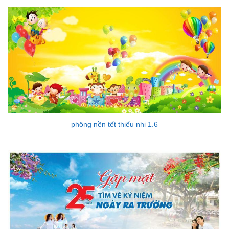
sao
phông nền tết thiếu nhi 1.6