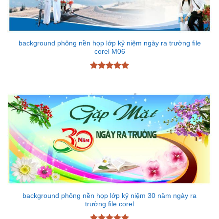
background phông nền họp lớp kỷ niệm ngày ra trường file
corel M06
Được xếp
hạng
5
5
sao
background phông nền họp lớp kỷ niệm 30 năm ngày ra
trường file corel