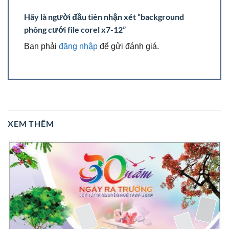
Hãy là người đầu tiên nhận xét “background
phông cưới file corel x7-12”
Bạn phải
đăng nhập
để gửi đánh giá.
XEM THÊM