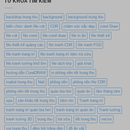
TỪ KHÓA TÌM KIẾM
backdrop trung thu
background
background trung thu
biển chức danh file cdr
CDR
chăm sóc sắc đẹp
corel Draw
file cdr
file corel
file corel draw
file in ấn
file thiết kế
file thiết kế quảng cáo
file tranh CDR
file tranh PSD
file tranh trang trí
file tranh trang trí tiệm trà sữa
file tranh tường khổ lớn
file tách lớp
giải khát
hướng dẫn CorelDRAW
in phông nền tết trung thu
maket trung thu
Nail
phông nền
phông nền file CDR
phông nền tết trung thu
quán bia hơi
quán ăn
rằm tháng tám
spa
sân khấu tết trung thu
tiệm tóc
Tranh trang trí
tranh trang trí quán bia hơi
tranh trang trí quán ăn
Tranh tường
tranh tường 3D
trung thu
trà sữa
tết trung thu
vector
vui trung thu
đêm hội trăng rằm
đồ ăn vặt