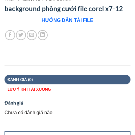
background phông cưới file corel x7-12
HƯỚNG DẪN TẢI FILE
ĐÁNH GIÁ (0)
LƯU Ý KHI TẢI XUỐNG
Đánh giá
Chưa có đánh giá nào.