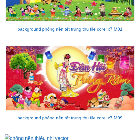
background phông nền tết trung thu file corel x7 M01
background phông nền tết trung thu file corel x7 M09