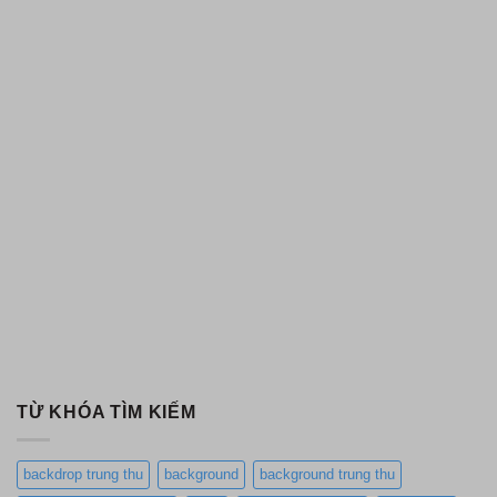
TỪ KHÓA TÌM KIẾM
backdrop trung thu
background
background trung thu