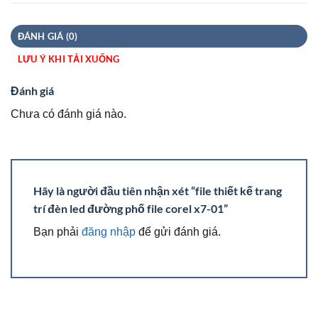
ĐÁNH GIÁ (0)
LƯU Ý KHI TẢI XUỐNG
Đánh giá
Chưa có đánh giá nào.
Hãy là người đầu tiên nhận xét “file thiết kế trang
trí đèn led đường phố file corel x7-01”
Bạn phải
đăng nhập
để gửi đánh giá.