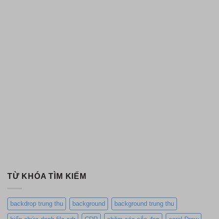
TỪ KHÓA TÌM KIẾM
backdrop trung thu
background
background trung thu