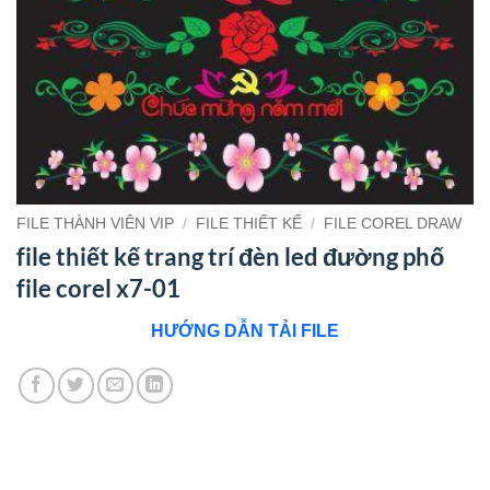
FILE THÀNH VIÊN VIP
/
FILE THIẾT KẾ
/
FILE COREL DRAW
file thiết kế trang trí đèn led đường phố
file corel x7-01
HƯỚNG DẪN TẢI FILE