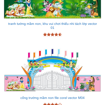
tranh tường mầm non, khu vui chơi thiếu nhi tách lớp vector
01
Được xếp
hạng
4.6
5 sao
cổng trường mầm non file corel vector M04