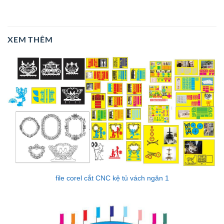
XEM THÊM
file corel cắt CNC kệ tủ vách ngăn 1