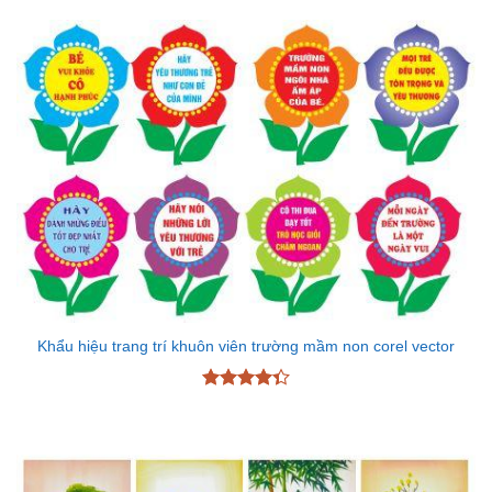
Khẩu hiệu trang trí khuôn viên trường mầm non corel vector
Được xếp
hạng
4.33
5 sao