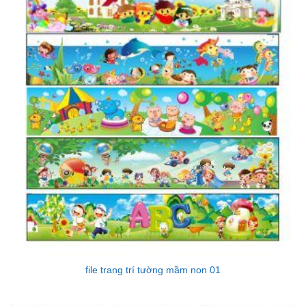
file trang trí tường mầm non 01