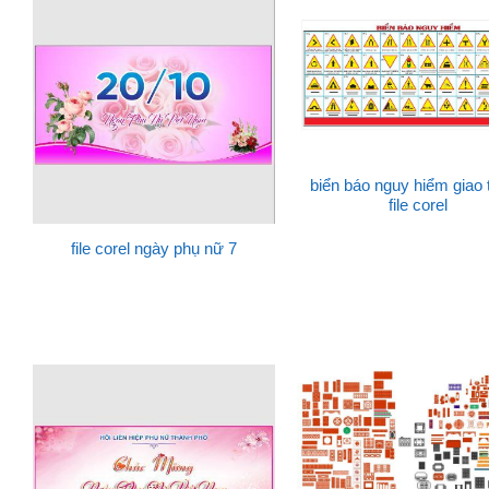
biển báo nguy hiểm giao 
file corel
file corel ngày phụ nữ 7