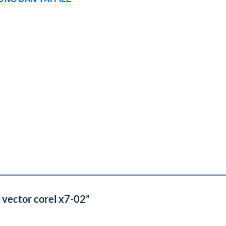
e vector corel x7-02”