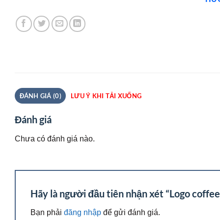
ĐÁNH GIÁ (0)
LƯU Ý KHI TẢI XUỐNG
Đánh giá
Chưa có đánh giá nào.
Hãy là người đầu tiên nhận xét “Logo coffe
Bạn phải
đăng nhập
để gửi đánh giá.