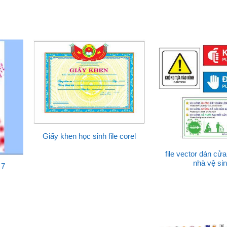
Giấy khen học sinh file corel
file vector dán cửa
nhà vệ si
 7