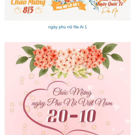
ngày phụ nữ file Ai 1