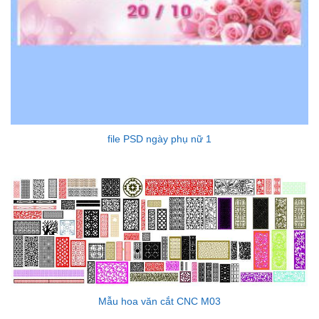
file PSD ngày phụ nữ 1
Mẫu hoa văn cắt CNC M03