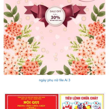
ngày phụ nữ file Ai 3