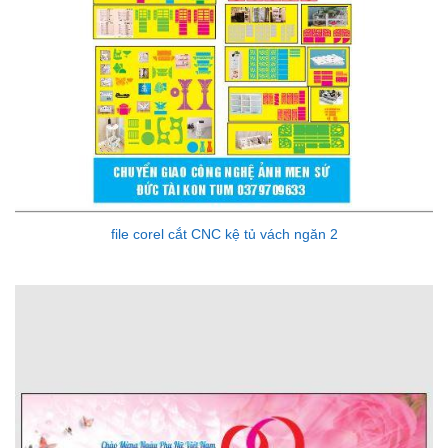
file corel cắt CNC kệ tủ vách ngăn 2