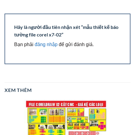
Hãy là người đầu tiên nhận xét “mẫu thiết kế báo
tường file corel x7-02”
Bạn phải
đăng nhập
để gửi đánh giá.
XEM THÊM