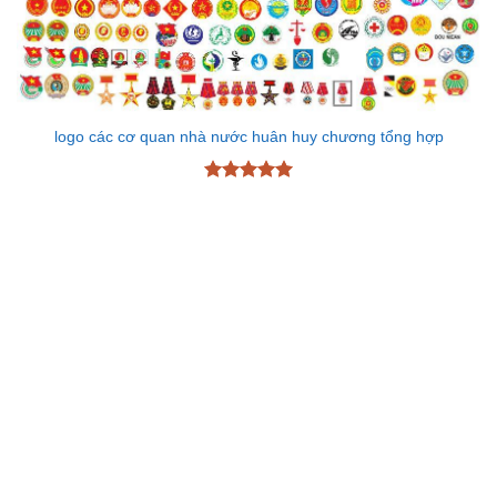
logo các cơ quan nhà nước huân huy chương tổng hợp
Được xếp
hạng
5
5
sao