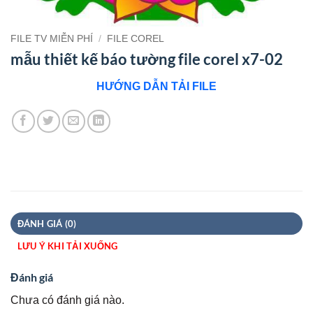
FILE TV MIỄN PHÍ
/
FILE COREL
mẫu thiết kế báo tường file corel x7-02
HƯỚNG DẪN TẢI FILE
ĐÁNH GIÁ (0)
LƯU Ý KHI TẢI XUỐNG
Đánh giá
Chưa có đánh giá nào.