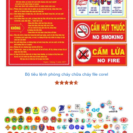
Bộ tiêu lệnh phòng cháy chữa cháy file corel
Được xếp
hạng
4.6
5 sao