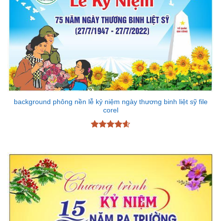
background phông nền lễ kỷ niệm ngày thương binh liệt sỹ file
corel
Được xếp
hạng
4.6
5 sao