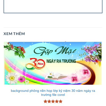
XEM THÊM
background phông nền họp lớp kỷ niệm 30 năm ngày ra
trường file corel