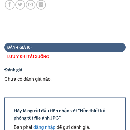
ĐÁNH GIÁ (0)
LƯU Ý KHI TẢI XUỐNG
Đánh giá
Chưa có đánh giá nào.
Hãy là người đầu tiên nhận xét “Nền thiết kế
phông tết file ảnh JPG”
Bạn phải
đăng nhập
để gửi đánh giá.