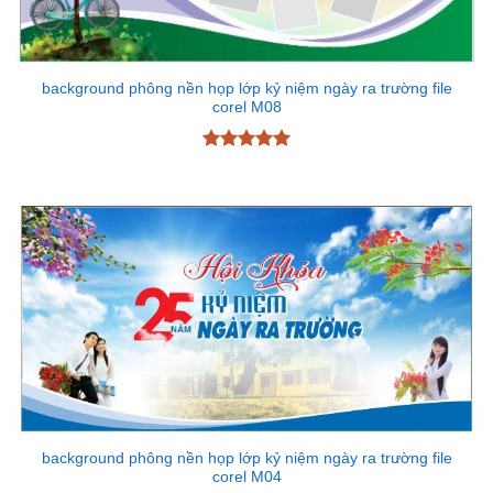
background phông nền họp lớp kỷ niệm ngày ra trường file
corel M08
Được xếp
hạng
5
5
sao
background phông nền họp lớp kỷ niệm ngày ra trường file
corel M04