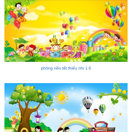
phông nền tết thiếu nhi 1.6