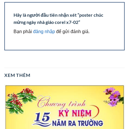
Hãy là người đầu tiên nhận xét “poster chúc
mừng ngày nhà giáo corel x7-02”
Bạn phải
đăng nhập
để gửi đánh giá.
XEM THÊM