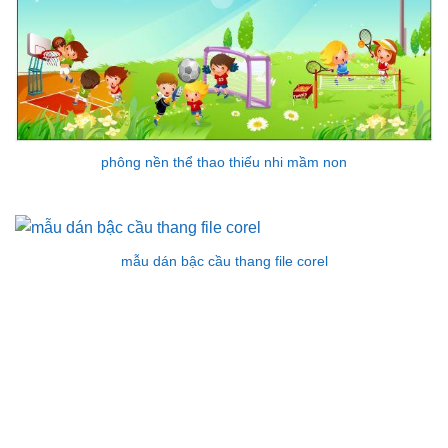
phông nền thể thao thiếu nhi mầm non
mẫu dán bậc cầu thang file corel