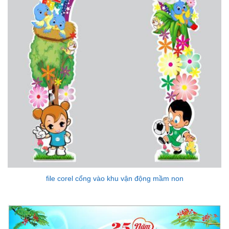
file corel cổng vào khu vận động mầm non