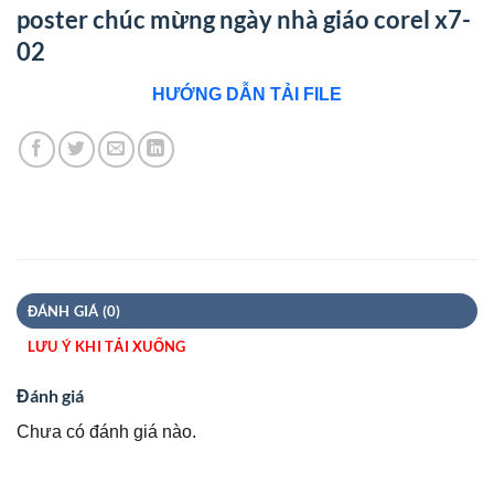
poster chúc mừng ngày nhà giáo corel x7-
02
HƯỚNG DẪN TẢI FILE
ĐÁNH GIÁ (0)
LƯU Ý KHI TẢI XUỐNG
Đánh giá
Chưa có đánh giá nào.