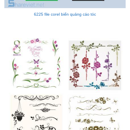
6225 file corel biển quảng cáo tóc