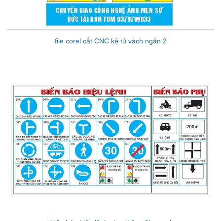
file corel cắt CNC kệ tủ vách ngăn 2