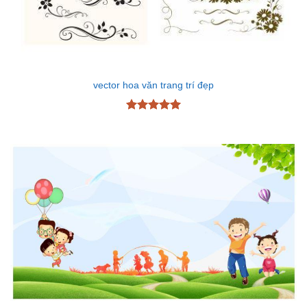
vector hoa văn trang trí đẹp
Được xếp
hạng
5
5
sao