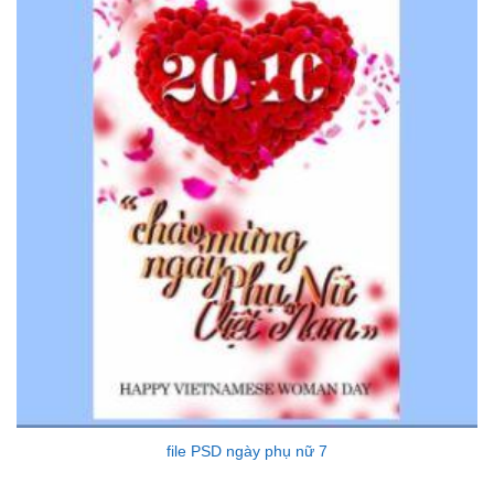
file PSD ngày phụ nữ 7