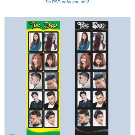
file PSD ngày phụ nữ 3