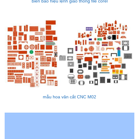
biển báo hiệu lệnh giao thông file corel
mẫu hoa văn cắt CNC M02