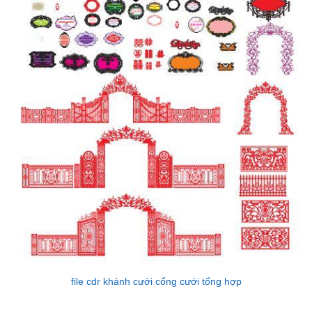
file cdr khánh cưới cổng cưới tổng hợp