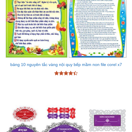
bảng 10 nguyên tắc vàng nội quy bếp mầm non file corel x7
Được xếp
hạng
4.43
5 sao