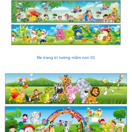
file trang trí tường mầm non 01