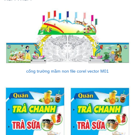
cổng trường mầm non file corel vector M01