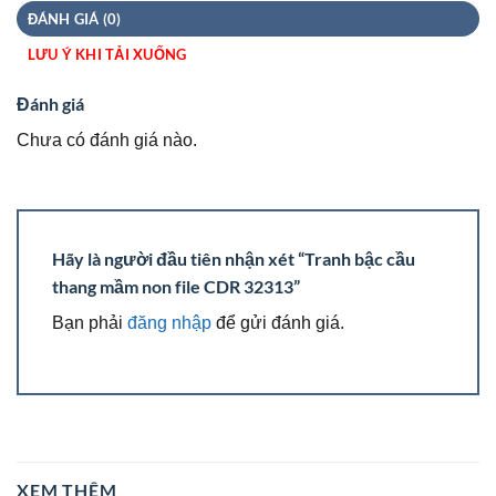
ĐÁNH GIÁ (0)
LƯU Ý KHI TẢI XUỐNG
Đánh giá
Chưa có đánh giá nào.
Hãy là người đầu tiên nhận xét “Tranh bậc cầu
thang mầm non file CDR 32313”
Bạn phải
đăng nhập
để gửi đánh giá.
XEM THÊM