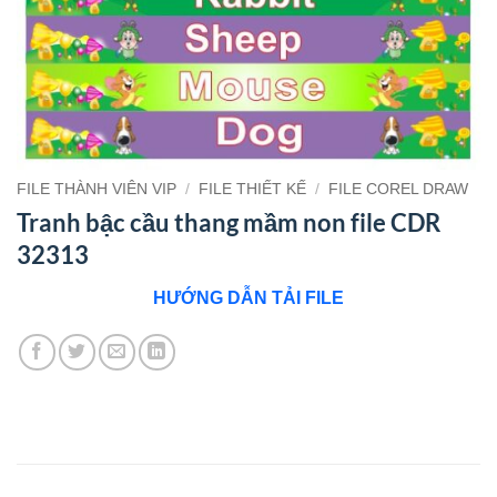
FILE THÀNH VIÊN VIP
/
FILE THIẾT KẾ
/
FILE COREL DRAW
Tranh bậc cầu thang mầm non file CDR
32313
HƯỚNG DẪN TẢI FILE