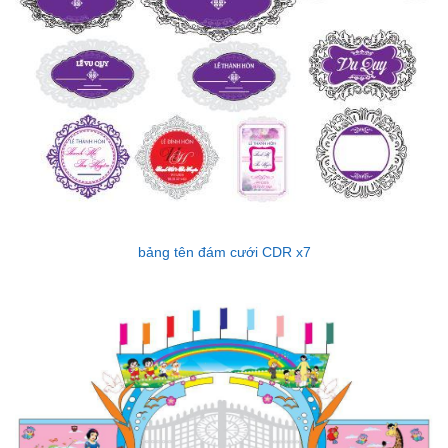
bảng tên đám cưới CDR x7