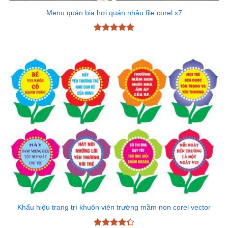
Menu quán bia hơi quán nhậu file corel x7
Được xếp
hạng
5
5
sao
Khẩu hiệu trang trí khuôn viên trường mầm non corel vector